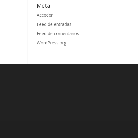
Meta
Acceder
Feed de entradas
Feed de comentarios
WordPress.org