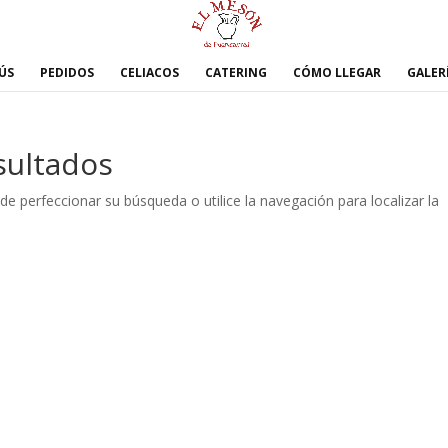
ÚS
PEDIDOS
CELIACOS
CATERING
CÓMO LLEGAR
GALER
sultados
de perfeccionar su búsqueda o utilice la navegación para localizar la